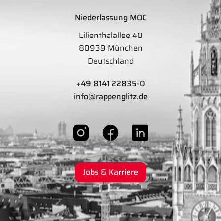
Niederlassung MOC
Lilienthalallee 40
80939 München
Deutschland
+49 8141 22835-0
info@rappenglitz.de
Jobs & Karriere