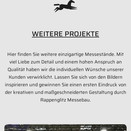
WEITERE PROJEKTE
Hier finden Sie weitere einzigartige Messestände. Mit
ROCKWELL AUTOMATION
viel Liebe zum Detail und einem hohen Anspruch an
596 qm
Qualität haben wir die individuellen Wünsche unserer
Kunden verwirklicht. Lassen Sie sich von den Bildern
SPS 2017 | Nürnberg
inspirieren und gewinnen Sie einen ersten Eindruck von
der kreativen und maßgeschneiderten Gestaltung durch
Bilder anzeigen
Rappenglitz Messebau.