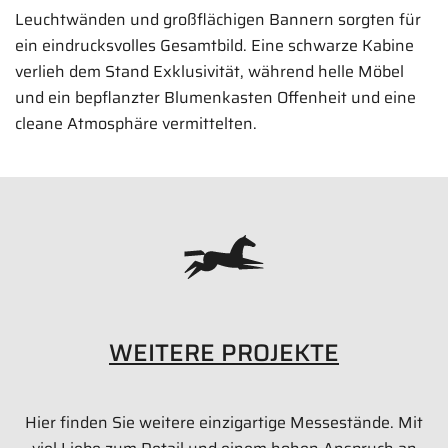
Leuchtwänden und großflächigen Bannern sorgten für
ein eindrucksvolles Gesamtbild. Eine schwarze Kabine
verlieh dem Stand Exklusivität, während helle Möbel
und ein bepflanzter Blumenkasten Offenheit und eine
cleane Atmosphäre vermittelten.
LAMBDA Messestand
48 qm
IFAT 2024 | München
Bilder anzeigen
WEITERE PROJEKTE
Hier finden Sie weitere einzigartige Messestände. Mit