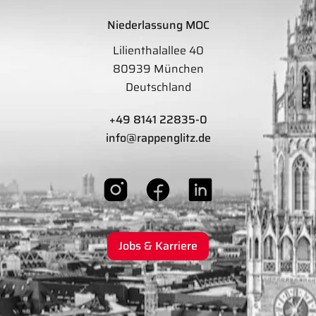
Niederlassung MOC
Lilienthalallee 40
80939 München
Deutschland
+49 8141 22835-0
info@rappenglitz.de
Jobs & Karriere