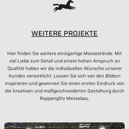
WEITERE PROJEKTE
Hier finden Sie weitere einzigartige Messestände. Mit
LUMBERG CONNECT GMBH Messestand
viel Liebe zum Detail und einem hohen Anspruch an
168 qm
Qualität haben wir die individuellen Wünsche unserer
Kunden verwirklicht. Lassen Sie sich von den Bildern
Electronica 2018 | München
inspirieren und gewinnen Sie einen ersten Eindruck von
der kreativen und maßgeschneiderten Gestaltung durch
Bilder anzeigen
Rappenglitz Messebau.