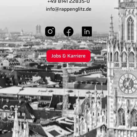
+49 8141 22835-0
info@rappenglitz.de
Jobs & Karriere