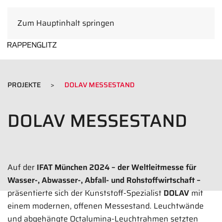
Zum Hauptinhalt springen
DE
PROJEKTE
DOLAV MESSESTAND
DOLAV MESSESTAND
Auf der
IFAT München 2024 – der Weltleitmesse für
Wasser-, Abwasser-, Abfall- und Rohstoffwirtschaft –
präsentierte sich der Kunststoff-Spezialist
DOLAV
mit
einem modernen, offenen Messestand. Leuchtwände
und abgehängte Octalumina-Leuchtrahmen setzten