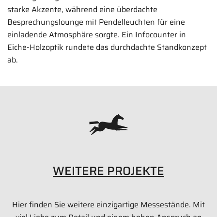
starke Akzente, während eine überdachte
Besprechungslounge mit Pendelleuchten für eine
einladende Atmosphäre sorgte. Ein Infocounter in
Eiche-Holzoptik rundete das durchdachte Standkonzept
ab.
Dolav Messestand
66 qm
IFAT 2024 | München
Bilder anzeigen
WEITERE PROJEKTE
Hier finden Sie weitere einzigartige Messestände. Mit