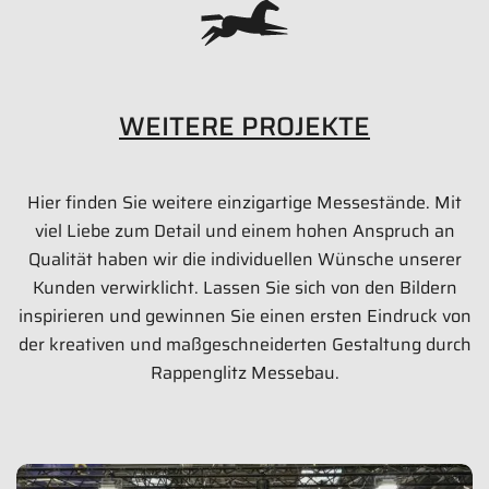
WEITERE PROJEKTE
Hier finden Sie weitere einzigartige Messestände. Mit
HIRMER IMMOBILIEN Messestand
viel Liebe zum Detail und einem hohen Anspruch an
72 qm
Qualität haben wir die individuellen Wünsche unserer
Kunden verwirklicht. Lassen Sie sich von den Bildern
Exporeal 2016 | München
inspirieren und gewinnen Sie einen ersten Eindruck von
der kreativen und maßgeschneiderten Gestaltung durch
Bilder anzeigen
Rappenglitz Messebau.