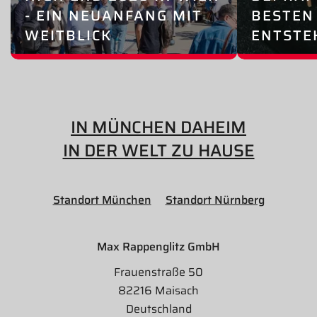
- EIN NEUANFANG MIT
BESTEN
WEITBLICK
ENTSTE
IN MÜNCHEN DAHEIM
IN DER WELT ZU HAUSE
Standort München
Standort Nürnberg
Max Rappenglitz GmbH
Frauenstraße 50
82216 Maisach
Deutschland