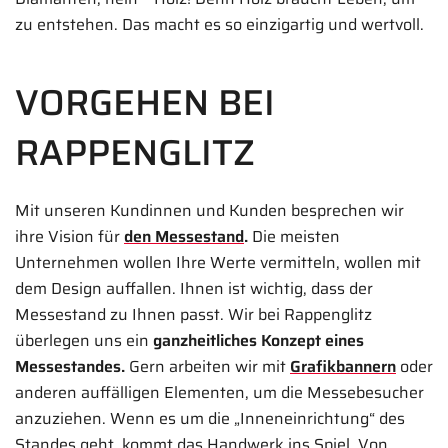
zu entstehen. Das macht es so einzigartig und wertvoll.
VORGEHEN BEI
RAPPENGLITZ
Mit unseren Kundinnen und Kunden besprechen wir
ihre Vision für
den Messestand
.
Die meisten
Unternehmen wollen Ihre Werte vermitteln, wollen mit
dem Design auffallen. Ihnen ist wichtig, dass der
Messestand zu Ihnen passt. Wir bei Rappenglitz
überlegen uns ein
ganzheitliches Konzept eines
Messestandes.
Gern arbeiten wir mit
Grafikbannern
oder
anderen auffälligen Elementen, um die Messebesucher
anzuziehen. Wenn es um die „Inneneinrichtung“ des
Standes geht, kommt das Handwerk ins Spiel. Von