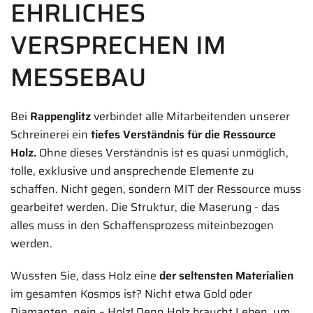
EHRLICHES
VERSPRECHEN IM
MESSEBAU
Bei
Rappenglitz
verbindet alle Mitarbeitenden unserer
Schreinerei ein
tiefes Verständnis für die Ressource
Holz.
Ohne dieses Verständnis ist es quasi unmöglich,
tolle, exklusive und ansprechende Elemente zu
schaffen. Nicht gegen, sondern MIT der Ressource muss
gearbeitet werden. Die Struktur, die Maserung - das
alles muss in den Schaffensprozess miteinbezogen
werden.
Wussten Sie, dass Holz eine
der seltensten Materialien
im gesamten Kosmos ist? Nicht etwa Gold oder
Diamanten, nein – Holz! Denn Holz braucht Leben, um