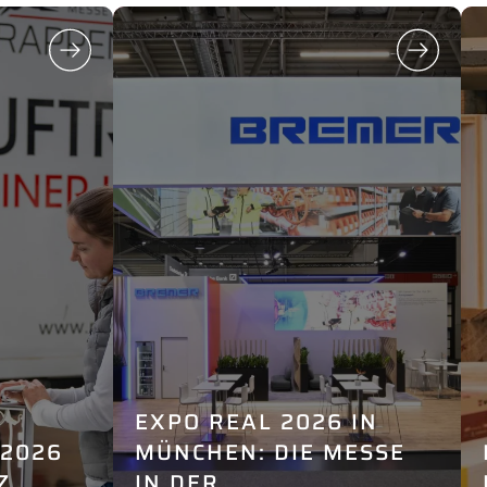
EXPO REAL 2026 IN
2026
MÜNCHEN: DIE MESSE
Z
IN DER