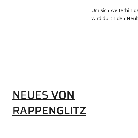
Um sich weiterhin g
wird durch den Neub
NEUES VON
RAPPENGLITZ