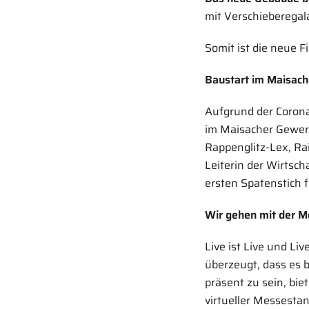
mit Verschieberegal
Somit ist die neue 
Baustart im Maisac
Aufgrund der Coron
im Maisacher Gewerb
Rappenglitz-Lex, Rai
Leiterin der Wirtsc
ersten Spatenstich 
Wir gehen mit der M
Live ist Live und Li
überzeugt, dass es b
präsent zu sein, bie
virtueller Messesta