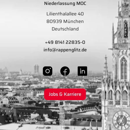
Niederlassung MOC
Lilienthalallee 40
80939 München
Deutschland
+49 8141 22835-0
info@rappenglitz.de
Jobs & Karriere