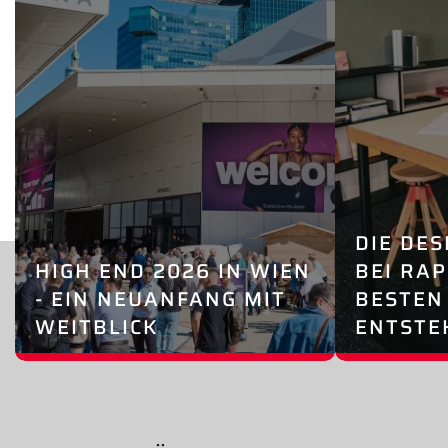
DIE DES
HIGH END 2026 IN WIEN
BEI RAP
- EIN NEUANFANG MIT
BESTEN
WEITBLICK
ENTSTE