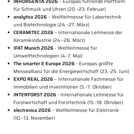
INHORGENTA 2026
– Europas führende Plattform
für Schmuck und Uhren (20.–23. Februar)
analytica 2026
– Weltleitmesse für Labortechnik
und Biotechnologie (24.–27. März)
CERAMITEC 2026
– Internationale Leitmesse der
Keramikindustrie (24.–26. März)
IFAT Munich 2026
- Weltleitmesse für
Umwelttechnologien (4.-7. Mai)
The smarter E Europe 2026
- Europas größte
Messeallianz für die Energiewirtschaft (23.-25. Juni)
EXPO REAL 2026
– Internationale Fachmesse für
Immobilien und Investitionen (5.–7. Oktober)
INTERFORST 2026
- Internationale Leitmesse für
Forstwirtschaft und Forsttechnik (15.-18. Oktober)
electronica 2026
– Weltleitmesse für Elektronik
(10.–13. November)