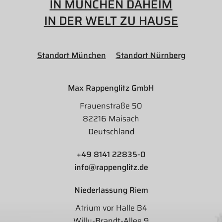
IN MÜNCHEN DAHEIM
IN DER WELT ZU HAUSE
Standort München
Standort Nürnberg
Max Rappenglitz GmbH
Frauenstraße 50
82216 Maisach
Deutschland
+49 8141 22835-0
info@rappenglitz.de
Niederlassung Riem
Atrium vor Halle B4
Willy-Brandt-Allee 9